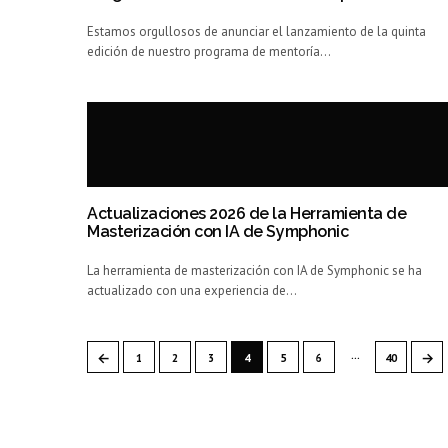
Estamos orgullosos de anunciar el lanzamiento de la quinta
edición de nuestro programa de mentoría…
Actualizaciones 2026 de la Herramienta de
Masterización con IA de Symphonic
La herramienta de masterización con IA de Symphonic se ha
actualizado con una experiencia de…
…
←
→
1
2
3
4
5
6
40