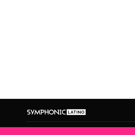
Privacy Policy
Terms Of Use
Cookie Policy