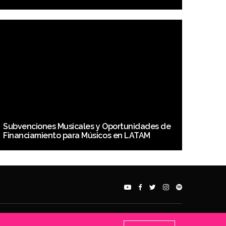
Subvenciones Musicales y Oportunidades de
Financiamiento para Músicos en LATAM
 Symphonic Distribution, SD, Spread Your Music, Symphonic, and Bodega Sync