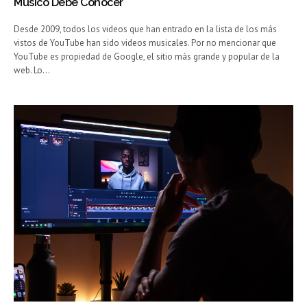
Músico Debe Conocer
Desde 2009, todos los videos que han entrado en la lista de los más
vistos de YouTube han sido videos musicales. Por no mencionar que
YouTube es propiedad de Google, el sitio más grande y popular de la
web. Lo…