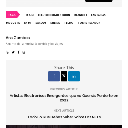
TAGS
B.A.M
BELU RODRIGUEZ KUHN
BLANKO J
FANTASIAS
ME GUSTA
PA MI
SARODJ
SHEISA
TECHO
TORPE PECADOR
Ana Gamboa
Amante de la música, la comida y los viajes.
Share This
PREVIOUS ARTICLE
Artistas Electrónicos Emergentes que no Querrás Perderte en
2022
NEXT ARTICLE
Todo Lo Que Debes Saber Sobre Los NFTs