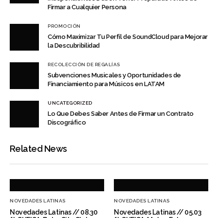
Firmar a Cualquier Persona
PROMOCIÓN
Cómo Maximizar Tu Perfil de SoundCloud para Mejorar
la Descubribilidad
RECOLECCIÓN DE REGALÍAS
Subvenciones Musicales y Oportunidades de
Financiamiento para Músicos en LATAM
UNCATEGORIZED
Lo Que Debes Saber Antes de Firmar un Contrato
Discográfico
Related News
NOVEDADES LATINAS
NOVEDADES LATINAS
Novedades Latinas // 08.30
Novedades Latinas // 05.03