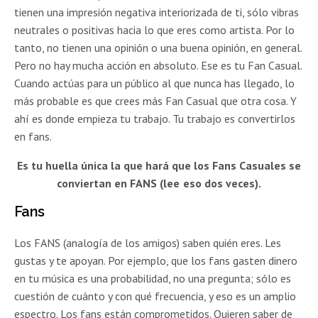
tienen una impresión negativa interiorizada de ti, sólo vibras
neutrales o positivas hacia lo que eres como artista. Por lo
tanto, no tienen una opinión o una buena opinión, en general.
Pero no hay mucha acción en absoluto. Ese es tu Fan Casual.
Cuando actúas para un público al que nunca has llegado, lo
más probable es que crees más Fan Casual que otra cosa. Y
ahí es donde empieza tu trabajo. Tu trabajo es convertirlos
en fans.
Es tu huella única la que hará que los Fans Casuales se
conviertan en FANS (lee eso dos veces).
Fans
Los FANS (analogía de los amigos) saben quién eres. Les
gustas y te apoyan. Por ejemplo, que los fans gasten dinero
en tu música es una probabilidad, no una pregunta; sólo es
cuestión de cuánto y con qué frecuencia, y eso es un amplio
espectro. Los fans están comprometidos. Quieren saber de