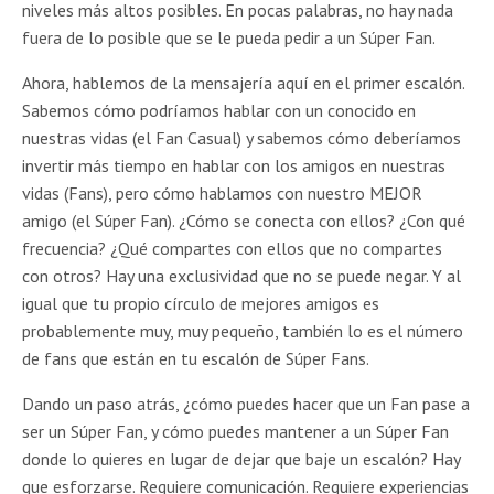
niveles más altos posibles. En pocas palabras, no hay nada
fuera de lo posible que se le pueda pedir a un Súper Fan.
Ahora, hablemos de la mensajería aquí en el primer escalón.
Sabemos cómo podríamos hablar con un conocido en
nuestras vidas (el Fan Casual) y sabemos cómo deberíamos
invertir más tiempo en hablar con los amigos en nuestras
vidas (Fans), pero cómo hablamos con nuestro MEJOR
amigo (el Súper Fan). ¿Cómo se conecta con ellos? ¿Con qué
frecuencia? ¿Qué compartes con ellos que no compartes
con otros? Hay una exclusividad que no se puede negar. Y al
igual que tu propio círculo de mejores amigos es
probablemente muy, muy pequeño, también lo es el número
de fans que están en tu escalón de Súper Fans.
Dando un paso atrás, ¿cómo puedes hacer que un Fan pase a
ser un Súper Fan, y cómo puedes mantener a un Súper Fan
donde lo quieres en lugar de dejar que baje un escalón? Hay
que esforzarse. Requiere comunicación. Requiere experiencias