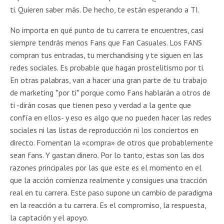
ti. Quieren saber más. De hecho, te están esperando a TI.
No importa en qué punto de tu carrera te encuentres, casi
siempre tendrás menos Fans que Fan Casuales. Los FANS
compran tus entradas, tu merchandising y te siguen en las
redes sociales. Es probable que hagan prostelitismo por ti.
En otras palabras, van a hacer una gran parte de tu trabajo
de marketing *por ti* porque como Fans hablarán a otros de
ti -dirán cosas que tienen peso y verdad a la gente que
confía en ellos- y eso es algo que no pueden hacer las redes
sociales ni las listas de reproducción ni los conciertos en
directo. Fomentan la «compra» de otros que probablemente
sean fans. Y gastan dinero. Por lo tanto, estas son las dos
razones principales por las que este es el momento en el
que la acción comienza realmente y consigues una tracción
real en tu carrera. Este paso supone un cambio de paradigma
en la reacción a tu carrera. Es el compromiso, la respuesta,
la captación y el apoyo.