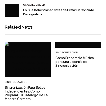
UNCATEGORIZED
Lo Que Debes Saber Antes de Firmar un Contrato
Discográfico
Related News
SINCRONIZACION
Cómo Preparar la Música
para una Licencia de
Sincronización
SINCRONIZACION
Sincronización Para Sellos
Independientes: Cómo
Preparar Tu Catálogo De La
Manera Correcta