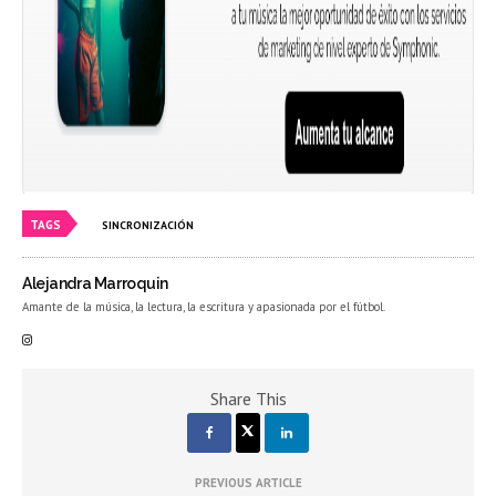
TAGS
SINCRONIZACIÓN
Alejandra Marroquin
Amante de la música, la lectura, la escritura y apasionada por el fútbol.
Share This
PREVIOUS ARTICLE