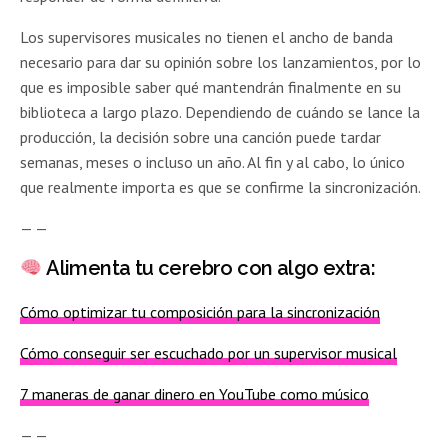
Los supervisores musicales no tienen el ancho de banda
necesario para dar su opinión sobre los lanzamientos, por lo
que es imposible saber qué mantendrán finalmente en su
biblioteca a largo plazo. Dependiendo de cuándo se lance la
producción, la decisión sobre una canción puede tardar
semanas, meses o incluso un año. Al fin y al cabo, lo único
que realmente importa es que se confirme la sincronización.
— —
Alimenta tu cerebro con algo extra:
Cómo optimizar tu composición para la sincronización
Cómo conseguir ser escuchado por un supervisor musical
7 maneras de ganar dinero en YouTube como músico
— —