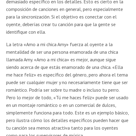
demasiado específico en los detalles. Esto es cierto en la
composición de canciones en general, pero especialmente
para la sincronización. Si el objetivo es conectar con el
oyente, deberías crear tu canción para que la gente se
identifique con ella.
La letra «Amo a mi chica Amy» fuerza al oyente a la
mentalidad de ser una persona enamorada de una chica
llamada Amy. «Amo a mi chica» es mejor, aunque sigue
siendo acerca de que estás enamorado de una chica. «Ella
me hace feliz» es específico del género, pero ahora el tema
puede ser cualquier mujer y no necesariamente tiene que ser
romántico. Podría ser sobre tu madre o incluso tu perro.
Pero lo mejor de todo, «Tú me haces feliz» puede ser usado
en un montaje romántico o en un comercial de dulces,
simplemente funciona para todo. Este es un ejemplo básico,
pero ilustra cómo los detalles específicos pueden hacer que
tu canción sea menos atractiva tanto para los oyentes
como para los supervisores de música.