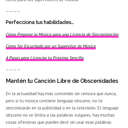
————
Perfecciona tus habilidades…
Cómo Preparar la Música para una Licencia de Sincronización
Cómo Ser Escuchado por un Supervisor de Música
4 Pasos para Licenciar tu Próximo Sencillo
————
Mantén tu Canción Libre de Obscenidades
En la actualidad hay más contenido sin censura que nunca,
pero si tu música contiene lenguaje obsceno, no te
sincronizarán en la publicidad o en la televisión. El lenguaje
obsceno no se limita a las palabras vulgares, hay muchas
cosas ofensivas que puedes decir sin usar esas palabras