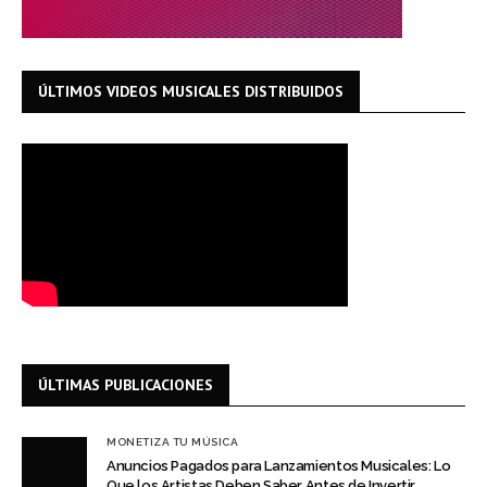
ÚLTIMOS VIDEOS MUSICALES DISTRIBUIDOS
ÚLTIMAS PUBLICACIONES
MONETIZA TU MÚSICA
Anuncios Pagados para Lanzamientos Musicales: Lo
Que los Artistas Deben Saber Antes de Invertir