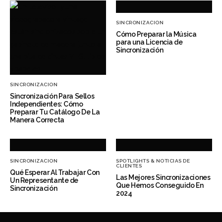
SINCRONIZACION
Cómo Preparar la Música
para una Licencia de
Sincronización
SINCRONIZACION
Sincronización Para Sellos
Independientes: Cómo
Preparar Tu Catálogo De La
Manera Correcta
SINCRONIZACION
SPOTLIGHTS & NOTICIAS DE
CLIENTES
Qué Esperar Al Trabajar Con
Las Mejores Sincronizaciones
Un Representante de
Que Hemos Conseguido En
Sincronización
2024