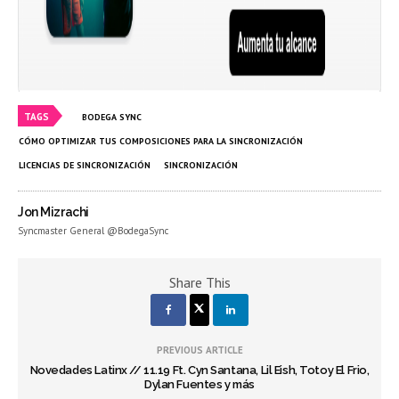
TAGS
BODEGA SYNC
CÓMO OPTIMIZAR TUS COMPOSICIONES PARA LA SINCRONIZACIÓN
LICENCIAS DE SINCRONIZACIÓN
SINCRONIZACIÓN
Jon Mizrachi
Syncmaster General @BodegaSync
Share This
PREVIOUS ARTICLE
Novedades Latinx // 11.19 Ft. Cyn Santana, Lil Eish, Totoy El Frio,
Dylan Fuentes y más