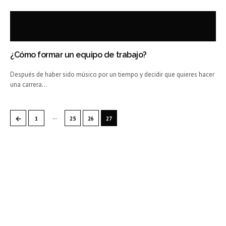
¿Cómo formar un equipo de trabajo?
Después de haber sido músico por un tiempo y decidir que quieres hacer
una carrera…
…
←
1
25
26
27