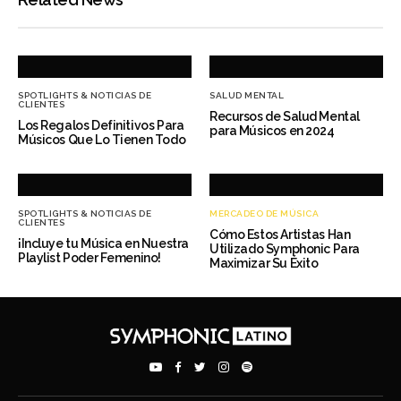
SPOTLIGHTS & NOTICIAS DE
SALUD MENTAL
CLIENTES
Recursos de Salud Mental
Los Regalos Definitivos Para
para Músicos en 2024
Músicos Que Lo Tienen Todo
SPOTLIGHTS & NOTICIAS DE
MERCADEO DE MÚSICA
CLIENTES
Cómo Estos Artistas Han
¡Incluye tu Música en Nuestra
Utilizado Symphonic Para
Playlist Poder Femenino!
Maximizar Su Éxito