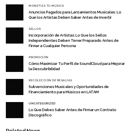
MONETIZA TU MÚSICA
Anuncios Pagados para Lanzamientos Musicales: Lo
Que los Artistas Deben Saber Antes de Invertir
SELLOS
Incorporación de Artistas: Lo Que los Sellos
Independientes Deben Tener Preparado Antes de
Firmar a Cualquier Persona
PROMOCIÓN
Cómo Maximizar Tu Perfil de SoundCloud para Mejorar
la Descubribilidad
RECOLECCIÓN DE REGALÍAS
Subvenciones Musicales y Oportunidades de
Financiamiento para Músicos en LATAM
UNCATEGORIZED
Lo Que Debes Saber Antes de Firmar un Contrato
Discográfico
Related News