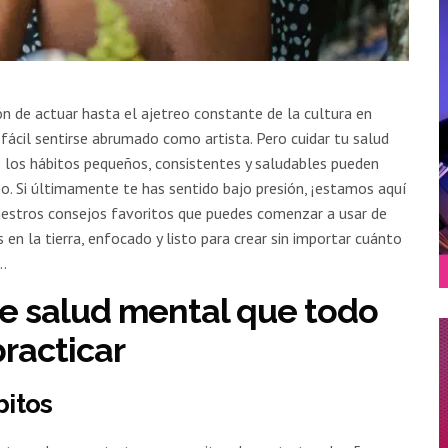
ón de actuar hasta el ajetreo constante de la cultura en
 fácil sentirse abrumado como artista. Pero cuidar tu salud
 los hábitos pequeños, consistentes y saludables pueden
po. Si últimamente te has sentido bajo presión, ¡estamos aquí
uestros consejos favoritos que puedes comenzar a usar de
en la tierra, enfocado y listo para crear sin importar cuánto
n…
de salud mental que todo
racticar
itos