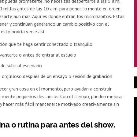
et pueda prometerte, no necesitas despertarte a las 5 a.m.,
0 millas antes de las 10 a.m. para poner tu mente en orden.
sarte aún más. Aquí es donde entran los microhábitos. Estas
ener y continúan generando un cambio positivo con el
 esto podría verse así:
ión que te haga sentir conectado o tranquilo
vantarte o antes de entrar al estudio
de subir al escenario
s orgulloso después de un ensayo o sesión de grabación
ecer gran cosa en el momento, pero ayudan a construir
a tu mente pequeños descansos. Con el tiempo, pueden mejorar
 y hacer más fácil mantenerte motivado creativamente sin
na o rutina para antes del show.