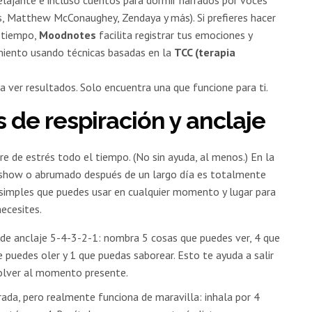
es, Matthew McConaughey, Zendaya y más). Si prefieres hacer
 tiempo,
Moodnotes
facilita registrar tus emociones y
miento usando técnicas basadas en la
TCC (terapia
a ver resultados. Solo encuentra una que funcione para ti.
s de respiración y anclaje
e de estrés todo el tiempo. (No sin ayuda, al menos.) En la
un show o abrumado después de un largo día es totalmente
 simples que puedes usar en cualquier momento y lugar para
ecesites.
a de anclaje 5-4-3-2-1: nombra 5 cosas que puedes ver, 4 que
e puedes oler y 1 que puedas saborear. Esto te ayuda a salir
olver al momento presente.
ada, pero realmente funciona de maravilla: inhala por 4