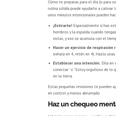
Cómo te preparas para el día (o para su
rutina sólida puede ayudarte a calmar l
unos minutos intencionales pueden hace
¡Estirarte!
Especialmente si has esta
hombros y la espalda cuando tengas
notas, y eso se acumula con el tiem
Hacer un ejercicio de respiración 
exhala en 4, retén en 4). Hazlo unas 
Establecer una intención.
Dila en 
conectar” o “Estoy orgulloso de lo q
en la tierra.
Estas pequeñas revisiones te pueden ay
en control y menos abrumado.
Haz un chequeo menta