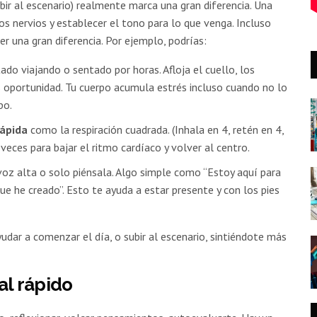
bir al escenario) realmente marca una gran diferencia. Una
os nervios y establecer el tono para lo que venga. Incluso
r una gran diferencia. Por ejemplo, podrías:
do viajando o sentado por horas. Afloja el cuello, los
 oportunidad. Tu cuerpo acumula estrés incluso cuando no lo
po.
rápida
como la respiración cuadrada. (Inhala en 4, retén en 4,
veces para bajar el ritmo cardíaco y volver al centro.
voz alta o solo piénsala. Algo simple como “Estoy aquí para
ue he creado”. Esto te ayuda a estar presente y con los pies
udar a comenzar el día, o subir al escenario, sintiéndote más
l rápido