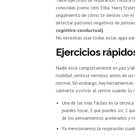
conocidas (como Idris Elba, Harry Styl
seguimiento de cómo te sientes con el
detectar patrones negativos de pensa
cognitivo-conductual).
No necesitas usar todas estas apps par
Ejercicios rápido
Nadie está completamente en paz y libr
realidad, sentirse nervioso antes de 
normal. Sin embargo, hay herramientas
calmarte y volver al centro cuando lo n
Una de las más fáciles es la técnic
puedes tocar, 3 que puedes oír, 2 qu
de los pensamientos acelerados y v
Ya mencionamos la respiración cuadr