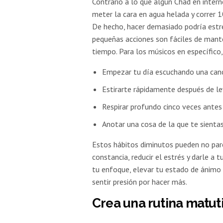
Contrario a lo que algún Chad en intern
meter la cara en agua helada y correr 1
De hecho, hacer demasiado podría estre
pequeñas acciones son fáciles de mant
tiempo. Para los músicos en específico,
Empezar tu día escuchando una canc
Estirarte rápidamente después de le
Respirar profundo cinco veces antes 
Anotar una cosa de la que te sienta
Estos hábitos diminutos pueden no par
constancia, reducir el estrés y darle 
tu enfoque, elevar tu estado de ánimo
sentir presión por hacer más.
Crea una rutina matuti