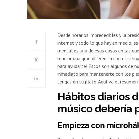
Desde horarios impredecibles y la presi
internet y todo lo que hay en medio, es
mental es una de esas cosas en las que
marcar una gran diferencia con el tiem
para ayudarte! Estos son algunos de n
inmediato para mantenerte con los pies 
tengas en tu plato. Aquí va el resume
Hábitos diarios 
músico debería p
Empieza con microháb