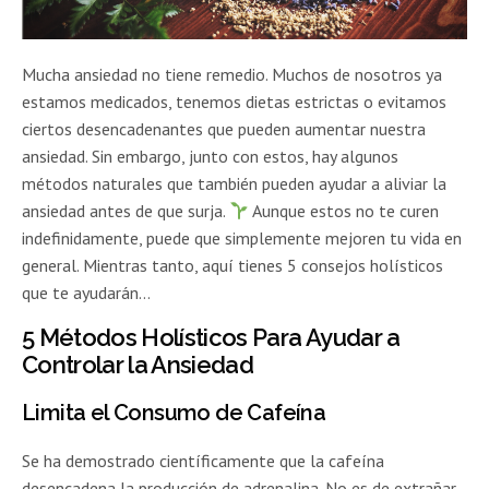
Mucha ansiedad no tiene remedio. Muchos de nosotros ya
estamos medicados, tenemos dietas estrictas o evitamos
ciertos desencadenantes que pueden aumentar nuestra
ansiedad. Sin embargo, junto con estos, hay algunos
métodos naturales que también pueden ayudar a aliviar la
ansiedad antes de que surja.
Aunque estos no te curen
indefinidamente, puede que simplemente mejoren tu vida en
general. Mientras tanto, aquí tienes 5 consejos holísticos
que te ayudarán…
5 Métodos Holísticos Para Ayudar a
Controlar la Ansiedad
Limita el Consumo de Cafeína
Se ha demostrado científicamente que la cafeína
desencadena la producción de adrenalina. No es de extrañar