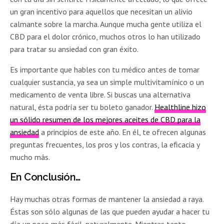
un gran incentivo para aquellos que necesitan un alivio
calmante sobre la marcha. Aunque mucha gente utiliza el
CBD para el dolor crónico, muchos otros lo han utilizado
para tratar su ansiedad con gran éxito.
Es importante que hables con tu médico antes de tomar
cualquier sustancia, ya sea un simple multivitamínico o un
medicamento de venta libre. Si buscas una alternativa
natural, ésta podría ser tu boleto ganador.
Healthline hizo
un sólido resumen de los mejores aceites de CBD para la
ansiedad
a principios de este año. En él, te ofrecen algunas
preguntas frecuentes, los pros y los contras, la eficacia y
mucho más.
En Conclusión…
Hay muchas otras formas de mantener la ansiedad a raya.
Éstas son sólo algunas de las que pueden ayudar a hacer tu