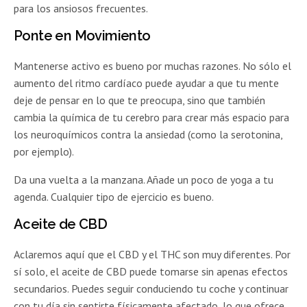
para los ansiosos frecuentes.
Ponte en Movimiento
Mantenerse activo es bueno por muchas razones. No sólo el
aumento del ritmo cardíaco puede ayudar a que tu mente
deje de pensar en lo que te preocupa, sino que también
cambia la química de tu cerebro para crear más espacio para
los neuroquímicos contra la ansiedad (como la serotonina,
por ejemplo).
Da una vuelta a la manzana. Añade un poco de yoga a tu
agenda. Cualquier tipo de ejercicio es bueno.
Aceite de CBD
Aclaremos aquí que el CBD y el THC son muy diferentes. Por
sí solo, el aceite de CBD puede tomarse sin apenas efectos
secundarios. Puedes seguir conduciendo tu coche y continuar
con tu día sin sentirte físicamente afectado, lo que ofrece