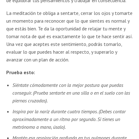
de equilibrar tus pensamientos y trabajar en consecuencia.
La meditación te obliga a sentarte, cerrar los ojos y tomarte
un momento para reconocer que lo que sientes es normal y
que estás bien. Te da la oportunidad de relajar tu mente y
tomar nota de qué es exactamente lo que te hace sentir así.
Una vez que aceptes este sentimiento, podrás tomarlo,
evaluar lo que puedes hacer al respecto, y superarlo y
avanzar con un plan de acción.
Prueba esto:
Siéntate cómodamente con la mejor postura que puedas
conseguir. (Prueba sentarte en una silla o en el suelo con las
piernas cruzadas).
Inspira por la nariz durante cuatro tiempos. (Debes contar
aproximadamente a un ritmo por segundo. Si tienes un
metrónomo a mano, úsalo).
Mantén esa respiración profunda en tus pulmones durante