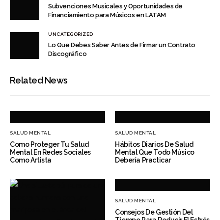
Subvenciones Musicales y Oportunidades de
Financiamiento para Músicos en LATAM
UNCATEGORIZED
Lo Que Debes Saber Antes de Firmar un Contrato
Discográfico
Related News
SALUD MENTAL
SALUD MENTAL
Como Proteger Tu Salud
Hábitos Diarios De Salud
Mental En Redes Sociales
Mental Que Todo Músico
Como Artista
Debería Practicar
SALUD MENTAL
Consejos De Gestión Del